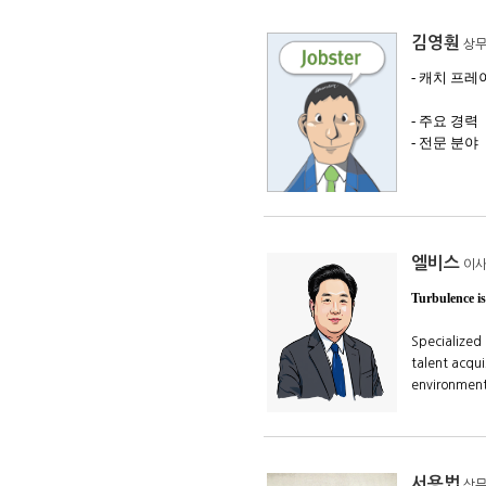
김영훤
상
- 캐치 프레이즈
- 주요 경
- 전문 분야
엘비스
이
Turbulence is 
Specialized 
talent acqui
environmen
서용법
상