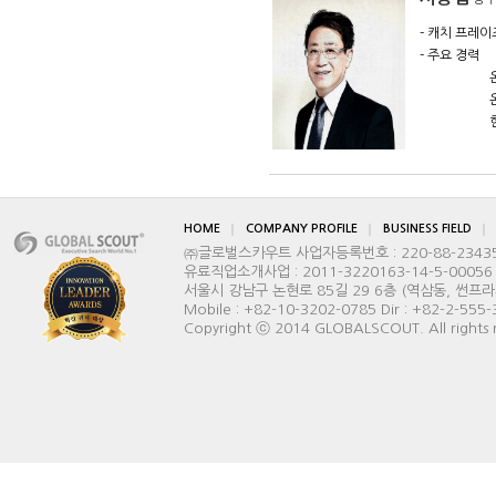
- 캐치 프레이즈 
- 주요 경력
온라인,오
온라인 
현) Glo
010-6282
HOME
COMPANY PROFILE
BUSINESS FIELD
㈜글로벌스카우트 사업자등록번호 : 220-88-2343
유료직업소개사업 : 2011-3220163-14-5-00056
서울시 강남구 논현로 85길 29 6층 (역삼동, 썬프라자빌딩) 
Mobile : +82-10-3202-0785 Dir : +82-2-555
Copyright ⓒ 2014 GLOBALSCOUT. All rights 