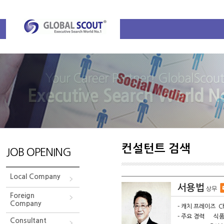
컨설턴트 검색
JOB OPENING
Local Company
서용법
상무
Foreign
Company
- 캐치 프레이즈 Chan
- 주요 경력 식
Consultant