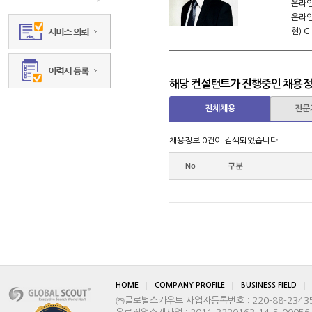
온라인,오프라
온라인 마
현) Global
금융그룹
010-6282-986
해당 컨설턴트가 진행중인 채용
전체채용
전문
채용정보 0건이 검색되었습니다.
No
구분
HOME
COMPANY PROFILE
BUSINESS FIELD
㈜글로벌스카우트 사업자등록번호 : 220-88-2343