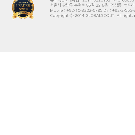
유료직업소개사업 : 2011-3220163-14-5-00056
서울시 강남구 논현로 85길 29 6층 (역삼동, 썬프라자빌딩) 
Mobile : +82-10-3202-0785 Dir : +82-2-555
Copyright ⓒ 2014 GLOBALSCOUT. All rights 