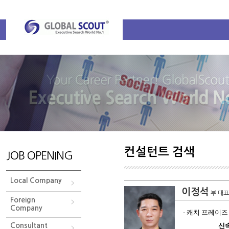
컨설턴트 검색
JOB OPENING
Local Company
이정석
부 대
Foreign
Company
- 캐치 프레이
Consultant
신속 정확한 