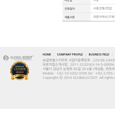
마감
마감일
서류전형/면접
전형절차
국문이력서(구체적
제출서류
HOME
COMPANY PROFILE
BUSINESS FIELD
㈜글로벌스카우트 사업자등록번호 : 220-88-2343
유료직업소개사업 : 2011-3220163-14-5-00056
서울시 강남구 논현로 85길 29 6층 (역삼동, 썬프라자빌딩) 
Mobile : +82-10-3202-0785 Dir : +82-2-555
Copyright ⓒ 2014 GLOBALSCOUT. All rights 