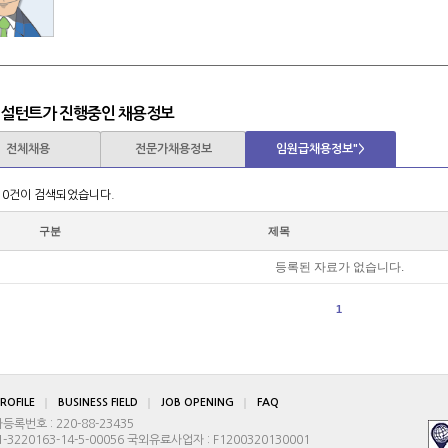
컨설턴트가 진행중인 채용정보
전체채용
전문가채용정보
임원급채용정보">
 0건이 검색되었습니다.
구분
제목
등록된 자료가 없습니다.
1
ROFILE
BUSINESS FIELD
JOB OPENING
FAQ
번호 : 220-88-23435
3220163-14-5-00056 국외유료사업자 : F1200320130001