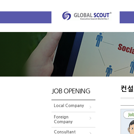
컨설
JOB OPENING
Local Company
Foreign
Company
Consultant