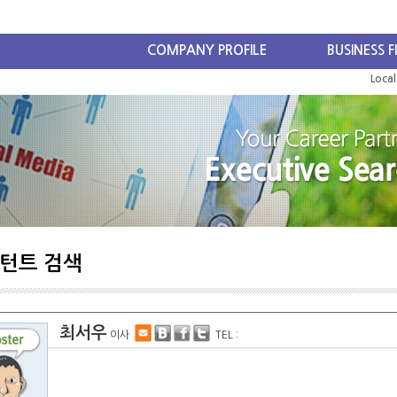
COMPANY PROFILE
BUSINESS F
Loca
턴트 검색
최서우
이사
TEL :