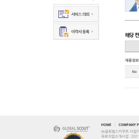
해당 
채용정보
No
HOME
COMPANY P
㈜글로벌스카우트 사업자등록
유료직업소개사업 : 2011-