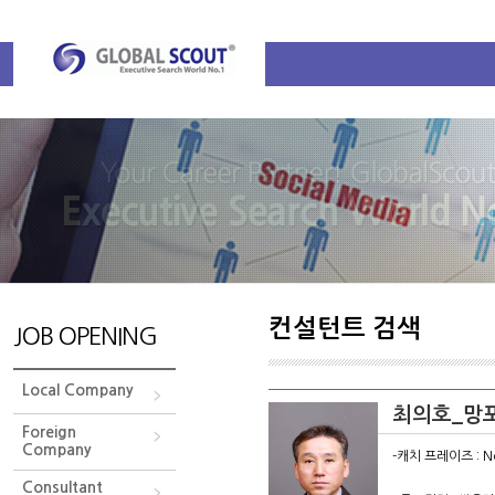
컨설턴트 검색
JOB OPENING
Local Company
최의호_망
Foreign
Company
-캐치 프레이즈 : No
Consultant