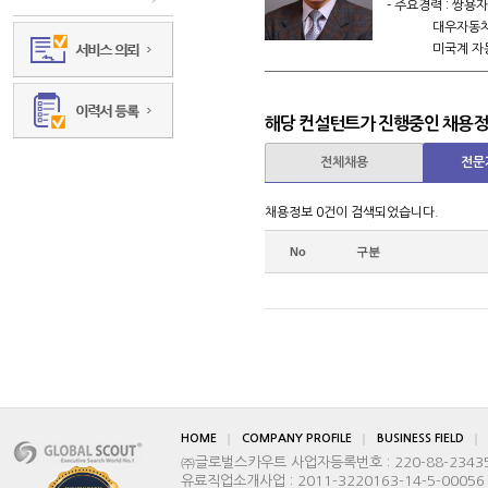
- 주요경력 : 쌍용
대우자동차 연
미국계 자동차 
인도 지사장
자동차 부품업
해당 컨설턴트가 진행중인 채용
brian@g
연락처 :
전체채용
전문
채용정보 0건이 검색되었습니다.
No
구분
HOME
COMPANY PROFILE
BUSINESS FIELD
㈜글로벌스카우트 사업자등록번호 : 220-88-2343
유료직업소개사업 : 2011-3220163-14-5-00056