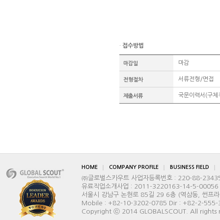
·
접수방법
마감
마감일
서류전형/면접
전형절차
국문이력서(구체적
제출서류
HOME
COMPANY PROFILE
BUSINESS FIELD
㈜글로벌스카우트 사업자등록번호 : 220-88-2343
유료직업소개사업 : 2011-3220163-14-5-00056
서울시 강남구 논현로 85길 29 6층 (역삼동, 썬프라자빌딩) 
Mobile : +82-10-3202-0785 Dir : +82-2-555
Copyright ⓒ 2014 GLOBALSCOUT. All rights 