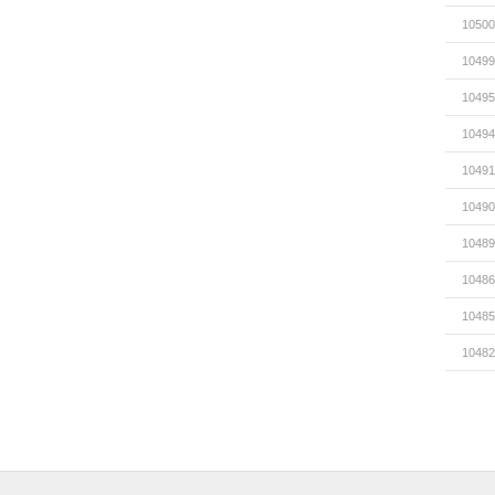
10500
10499
10495
10494
10491
10490
10489
10486
10485
10482