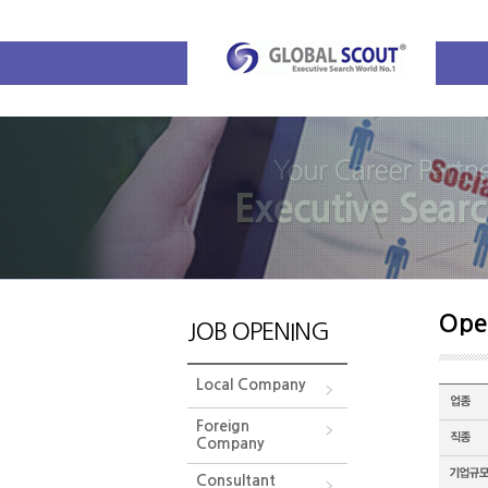
Ope
JOB OPENING
Local Company
Foreign
Company
Consultant