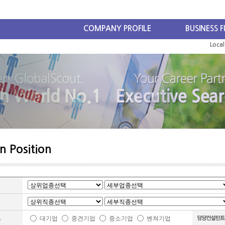
COMPANY PROFILE
BUSINESS F
Loca
n Position
대기업
중견기업
중소기업
벤쳐기업