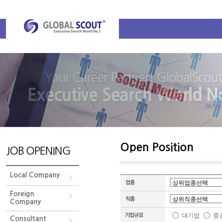
Open Position
JOB OPENING
Local Company
Foreign
Company
대기업
중
Consultant