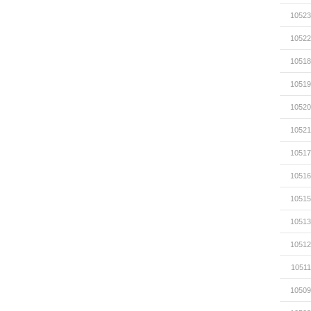
10523
10522
10518
10519
10520
10521
10517
10516
10515
10513
10512
10511
10509