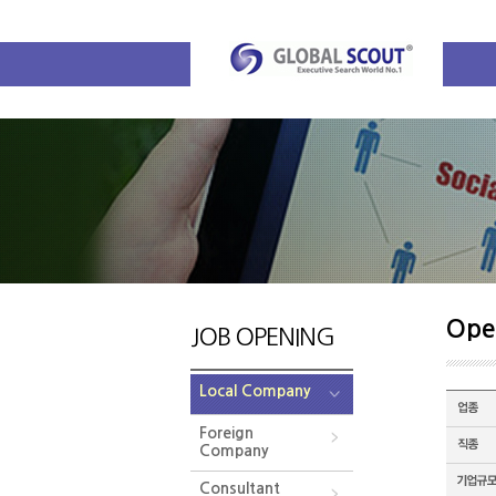
Ope
JOB OPENING
Local Company
Foreign
Company
Consultant