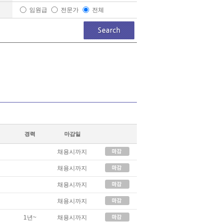
임원급
전문가
전체
경력
마감일
채용시까지
채용시까지
채용시까지
채용시까지
1년~
채용시까지