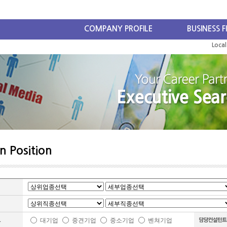
COMPANY PROFILE
BUSINESS F
Loca
n Position
대기업
중견기업
중소기업
벤쳐기업