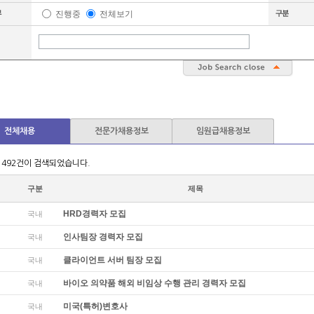
진행중
전체보기
전체채용
전문가채용정보
임원급채용정보
 492건이 검색되었습니다.
구분
제목
HRD경력자 모집
국내
인사팀장 경력자 모집
국내
클라이언트 서버 팀장 모집
국내
바이오 의약품 해외 비임상 수행 관리 경력자 모집
국내
미국(특허)변호사
국내