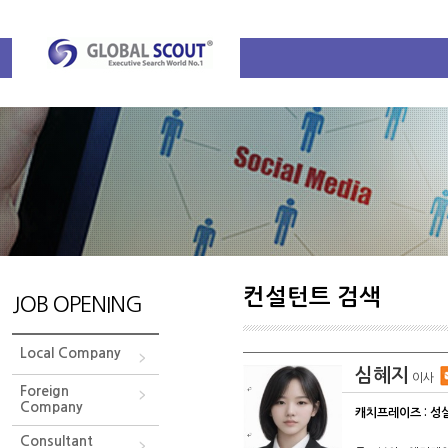
컨설턴트 검색
JOB OPENING
Local Company
심혜지
이사
Foreign
Company
캐치프레이즈 : 성
Consultant