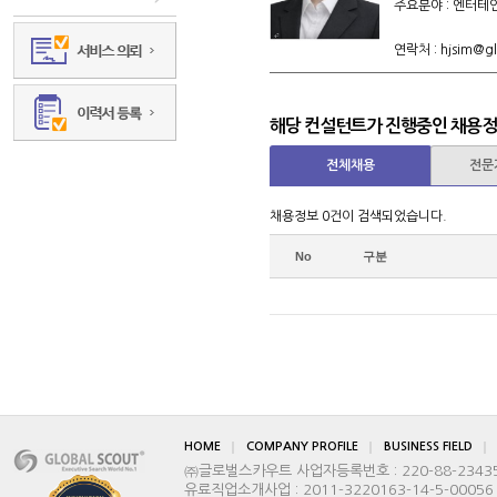
주요분야 : 엔터테
연락처 : hjsim@glo
해당 컨설턴트가 진행중인 채용
전체채용
전문
채용정보 0건이 검색되었습니다.
No
구분
HOME
COMPANY PROFILE
BUSINESS FIELD
㈜글로벌스카우트 사업자등록번호 : 220-88-2343
유료직업소개사업 : 2011-3220163-14-5-00056