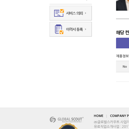
해당 
채용정보
No
HOME
COMPANY P
㈜글로벌스카우트 사업자등록
유료직업소개사업 : 2011-