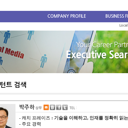
COMPANY PROFILE
BUSINESS F
Loca
턴트 검색
박주하
상무
TEL :
- 캐치 프레이즈
:
기술을 이해하고, 인재를 정확히 읽는
- 주요 경력