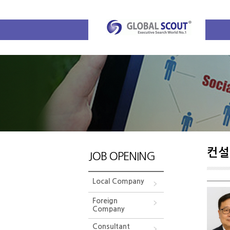
컨설
JOB OPENING
Local Company
Foreign
Company
Consultant