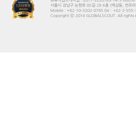
유료직업소개사업 : 2011-3220163-14-5-00056
서울시 강남구 논현로 85길 29 6층 (역삼동, 썬프라자빌딩) 
Mobile : +82-10-3202-0785 Dir : +82-2-555
Copyright ⓒ 2014 GLOBALSCOUT. All rights 