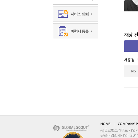
해당 
채용정보
No
HOME
COMPANY P
㈜글로벌스카우트 사업자등록
유료직업소개사업 : 2011-