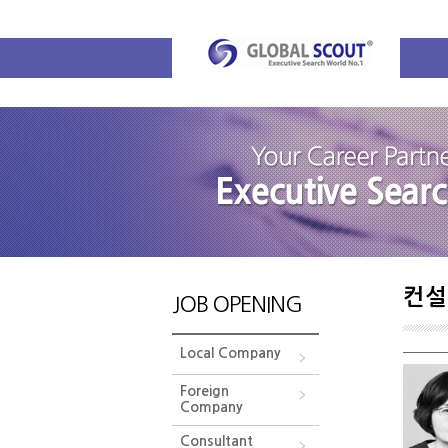
컨설
JOB OPENING
Local Company
Foreign
Company
Consultant