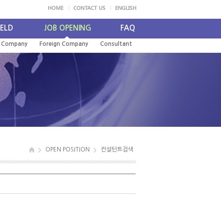
IELD
JOB OPENING
FAQ
l Company
Foreign Company
Consultant
OPEN POSITION
컨설턴트검색