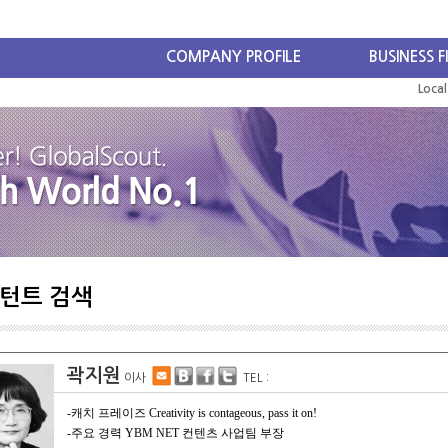
COMPANY PROFILE
BUSINESS F
Loca
턴트 검색
곽지원
이사
TEL :
-캐치 프레이즈 Creativity is contageous, pass it on!
-주요 경력 YBM NET 컨텐츠 사업팀 부장