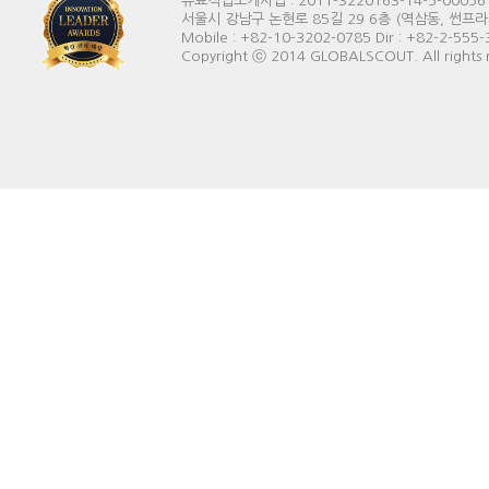
유료직업소개사업 : 2011-3220163-14-5-00056
서울시 강남구 논현로 85길 29 6층 (역삼동, 썬프라자빌딩) 
Mobile : +82-10-3202-0785 Dir : +82-2-555
Copyright ⓒ 2014 GLOBALSCOUT. All rights 