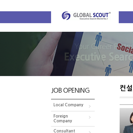
컨설
JOB OPENING
Local Company
Foreign
Company
Consultant