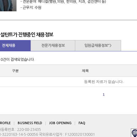
- 전문분야: 메디컬(병원,의원, 한의원, 치과, 검진센터 등)
- 근무지: 수원
컨설턴트가 진행중인 채용정보
전체채용
전문가채용정보
임원급채용정보">
 0건이 검색되었습니다.
구분
제목
등록된 자료가 없습니다.
1
ROFILE
BUSINESS FIELD
JOB OPENING
FAQ
번호 : 220-88-23435
3220163-14-5-00056 국외유료사업자 : F1200320130001