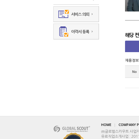
해당 
채용정보
No
HOME
COMPANY P
㈜글로벌스카우트 사업자등록
유료직업소개사업 : 2011-