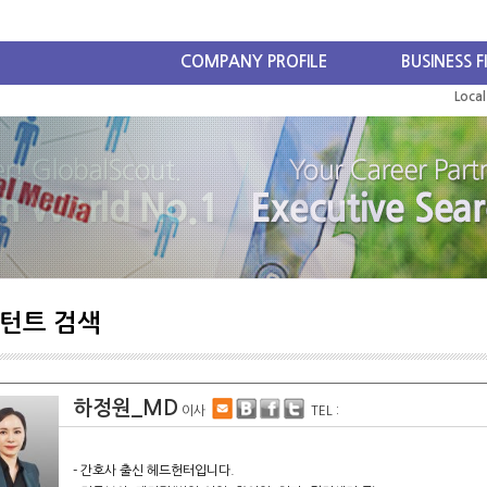
COMPANY PROFILE
BUSINESS F
Loca
턴트 검색
하정원_MD
이사
TEL :
- 간호사 출신 헤드헌터입니다.