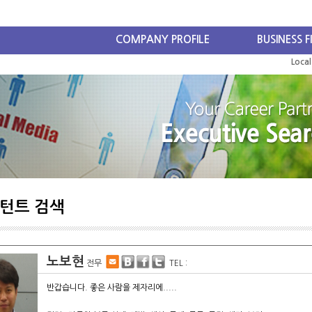
COMPANY PROFILE
BUSINESS F
Loca
턴트 검색
노보현
전무
TEL :
반갑습니다. 좋은 사람을 제자리에.....