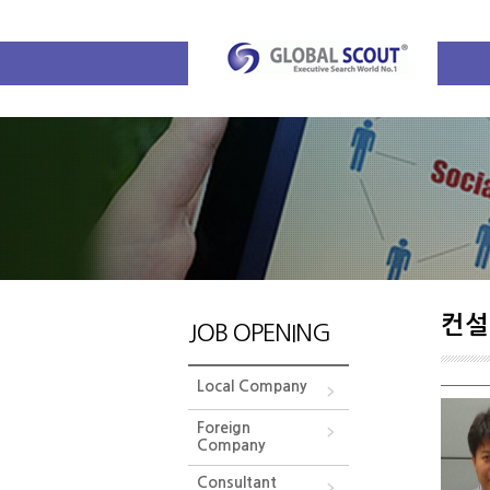
컨설
JOB OPENING
Local Company
Foreign
Company
Consultant