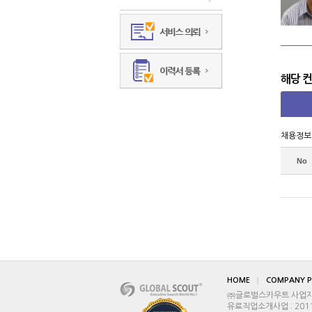
해당 
채용정보
No
HOME
COMPANY P
㈜글로벌스카우트 사업자등록
유료직업소개사업 : 2011-