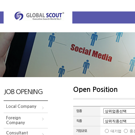
Open Position
JOB OPENING
Local Company
Foreign
Company
대기업
중
Consultant