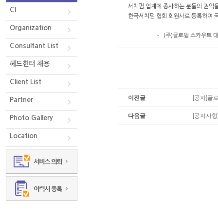
서치펌 업계에 종사하는 분들의 권익
CI
한국서치펌 협회 회원사로 등록하여 국
Organization
- (주)글로벌 스카우트 대표
Consultant List
헤드헌터 채용
Client List
이전글
[공지]글
Partner
다음글
[공지사항
Photo Gallery
Location